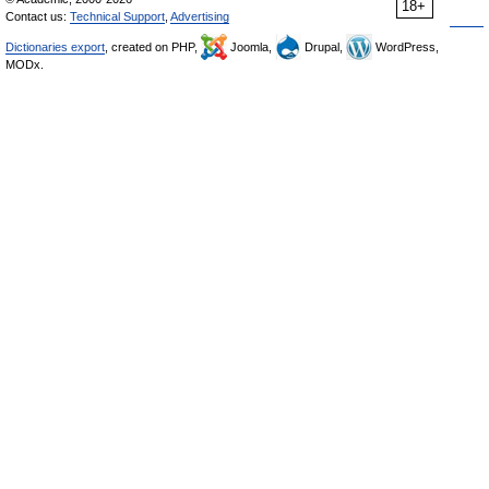
18+
Contact us:
Technical Support
,
Advertising
Dictionaries export
, created on PHP,
Joomla,
Drupal,
WordPress,
MODx.