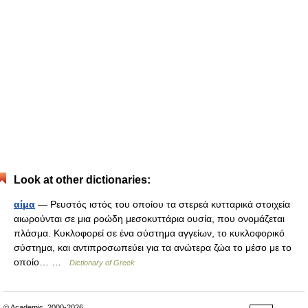
Look at other dictionaries:
αίμα
— Ρευστός ιστός του οποίου τα στερεά κυτταρικά στοιχεία
αιωρούνται σε μια ροώδη μεσοκυττάρια ουσία, που ονομάζεται
πλάσμα. Κυκλοφορεί σε ένα σύστημα αγγείων, το κυκλοφορικό
σύστημα, και αντιπροσωπεύει για τα ανώτερα ζώα το μέσο με το
οποίο… …
Dictionary of Greek
© Academic, 2000-2026