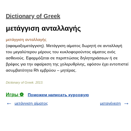
Dictionary of Greek
μετάγγιση ανταλλαγής
μετάγγιση ανταλλαγής
(αφαιμαξομετάγγιση). Μετάγγιση αίματος δωρητή σε ανταλλαγή
του μεγαλύτερου μέρους του κυκλοφορούντος αίματος ενός
ασθενούς. Εφαρμόζεται σε περιπτώσεις δηλητηριάσεων ή σε
βρέφος για την αφαίρεση της χολερυθρίνης, εφόσον έχει εντοπιστεί
ασυμβατότητα Rh εμβρύου – μητέρας.
Dictionary of Greek
.
2013
.
Игры ⚽
Поможем написать курсовую
μετάγγιση αίματος
μεταγένεση